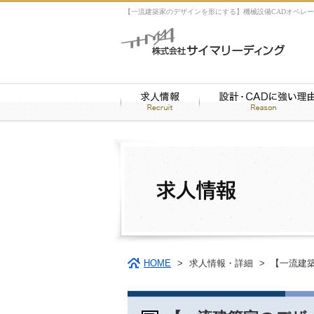
【一流建築家のデザインを形にする】機械設備CADオペレーター
HOME
>
求人情報・詳細
>
【一流建