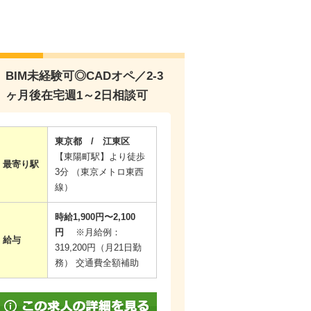
BIM未経験可◎CADオペ／2-3
ヶ月後在宅週1～2日相談可
東京都 / 江東区
【東陽町駅】より徒歩
最寄り駅
3分 （東京メトロ東西
線）
時給1,900円〜2,100
円
※月給例：
給与
319,200円（月21日勤
務） 交通費全額補助