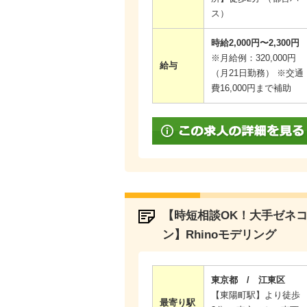
ス）
時給2,000円〜2,300円
※月給例：320,000円
給与
（月21日勤務） ※交通
費16,000円まで補助
【時短相談OK！大手ゼネ
ン】Rhinoモデリング
東京都 / 江東区
【東陽町駅】より徒歩
最寄り駅