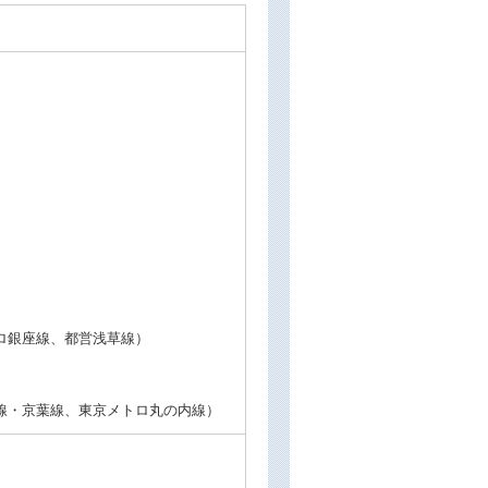
ロ銀座線、都営浅草線）
線・京葉線、東京メトロ丸の内線）