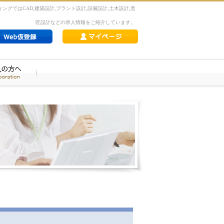
ングではCAD,建築設計,プラント設計,設備設計,土木設計,意
匠設計などの求人情報をご紹介しています。