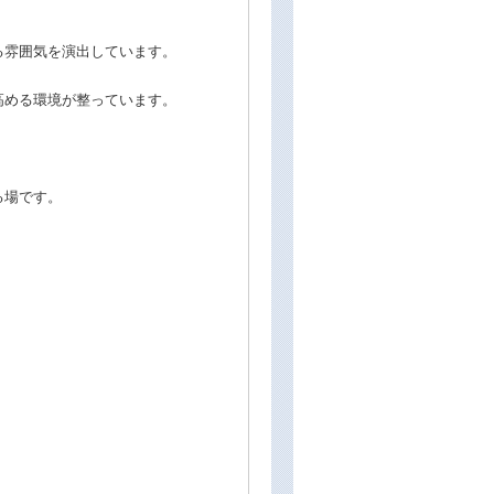
る雰囲気を演出しています。
高める環境が整っています。
る場です。