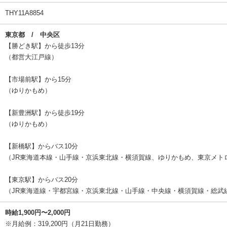
THY11A8854
東京都 / 中央区
【勝どき駅】から徒歩13分
（都営大江戸線）
【市場前駅】から15分
（ゆりかもめ）
【新豊洲駅】から徒歩19分
（ゆりかもめ）
【新橋駅】からバス10分
（JR東海道本線・山手線・京浜東北線・横須賀線、ゆりかもめ、東京メト
【東京駅】からバス20分
（JR東海道線・宇都宮線・京浜東北線・山手線・中央線・横須賀線・総武
時給1,900円〜2,000円
※月給例：319,200円（月21日勤務）