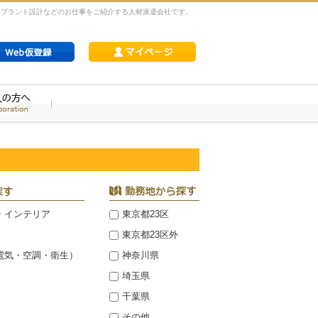
,プラント設計などのお仕事をご紹介する人材派遣会社です。
・インテリア
東京都23区
東京都23区外
電気・空調・衛生）
神奈川県
埼玉県
千葉県
その他