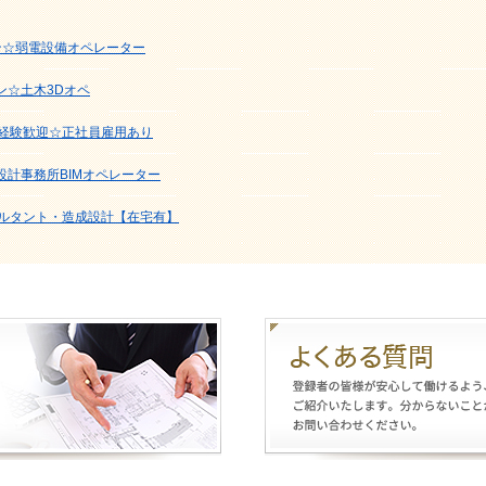
ン☆弱電設備オペレーター
ン☆土木3Dオペ
未経験歓迎☆正社員雇用あり
設計事務所BIMオペレーター
サルタント・造成設計【在宅有】