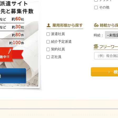
その他
派遣社員
時給：
紹介予定派遣
契約社員
正社員