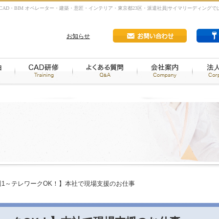
AD・BIM オペレーター・建築・意匠・インテリア・東京都23区・派遣社員|サイマリーディングでは
お知らせ
週1～テレワークOK！】本社で現場支援のお仕事