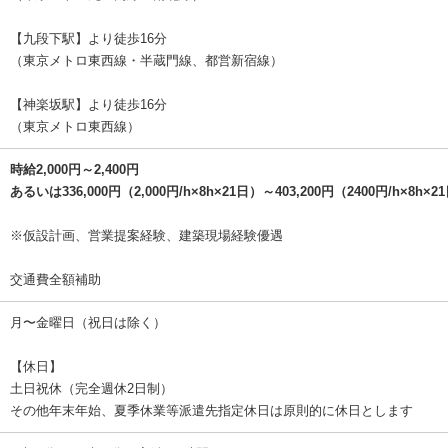
【九段下駅】より徒歩16分
（東京メトロ東西線・半蔵門線、都営新宿線）
【神楽坂駅】より徒歩16分
（東京メトロ東西線）
時給2,000円～2,400円
あるいは336,000円（2,000円/h×8h×21日）～403,200円（2400円/h×8h×2
※仮設計画、営業提案経験、建築現場経験優遇
交通費全額補助
月〜金曜日（祝日は除く）
【休日】
土日祝休（完全週休2日制）
その他年末年始、夏季休業等派遣先指定休日は原則的に休日とします