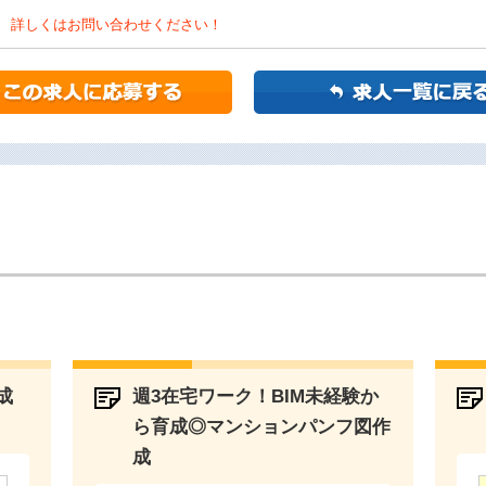
詳しくはお問い合わせください！
成
週3在宅ワーク！BIM未経験か
ら育成◎マンションパンフ図作
成