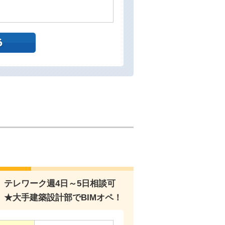
テレワーク週4日～5日相談可
★大手建築設計部でBIMオペ！