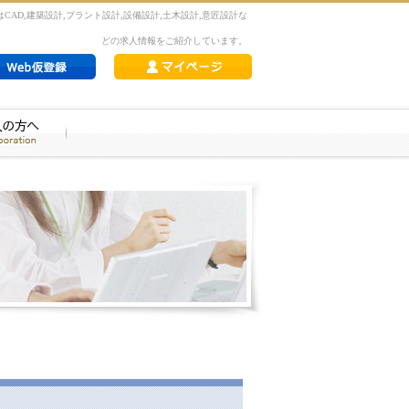
CAD,建築設計,プラント設計,設備設計,土木設計,意匠設計な
どの求人情報をご紹介しています。