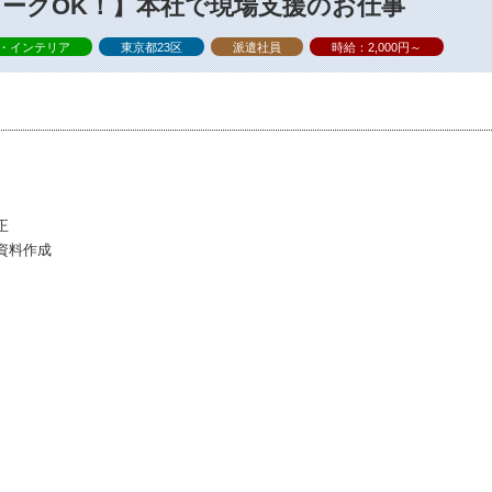
ワークOK！】本社で現場支援のお仕事
・インテリア
東京都23区
派遣社員
時給：2,000円～
正
資料作成