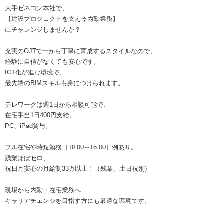
大手ゼネコン本社で、
【建設プロジェクトを支える内勤業務】
にチャレンジしませんか？
充実のOJTで一から丁寧に育成するスタイルなので、
経験に自信がなくても安心です。
ICT化が進む環境で、
最先端のBIMスキルも身につけられます。
テレワークは週1日から相談可能で、
在宅手当1日400円支給。
PC、iPad貸与。
フル在宅や時短勤務（10:00～16:00）例あり。
残業ほぼゼロ、
祝日月安心の月給制33万以上！（残業、土日祝別）
現場から内勤・在宅業務へ
キャリアチェンジを目指す方にも最適な環境です。