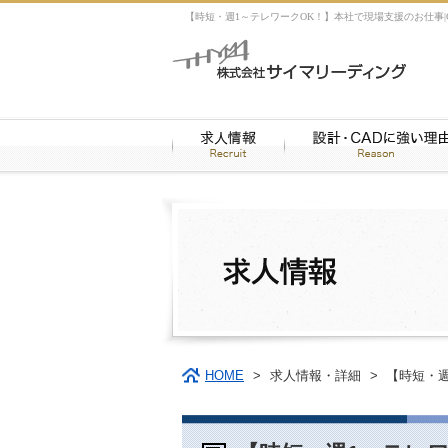
【時短・週1～テレワークOK！】本社で現場支援のお仕事|C
HOME
>
求人情報・詳細
>
【時短・