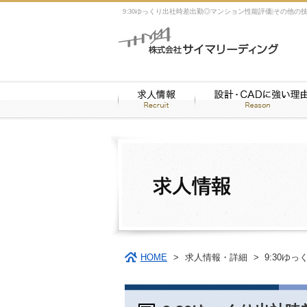
9:30ゆっくり出社時差出勤◎マンション性能評価|その他の
HOME
>
求人情報・詳細
>
9:30ゆ