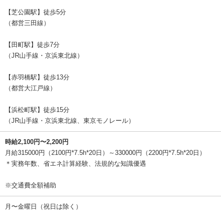
【芝公園駅】徒歩5分
（都営三田線）
【田町駅】徒歩7分
（JR山手線・京浜東北線）
【赤羽橋駅】徒歩13分
（都営大江戸線）
【浜松町駅】徒歩15分
（JR山手線・京浜東北線、東京モノレール）
時給2,100円〜2,200円
月給315000円（2100円*7.5h*20日）～330000円（2200円*7.5h*20日）
＊実務年数、省エネ計算経験、法規的な知識優遇
※交通費全額補助
月〜金曜日（祝日は除く）