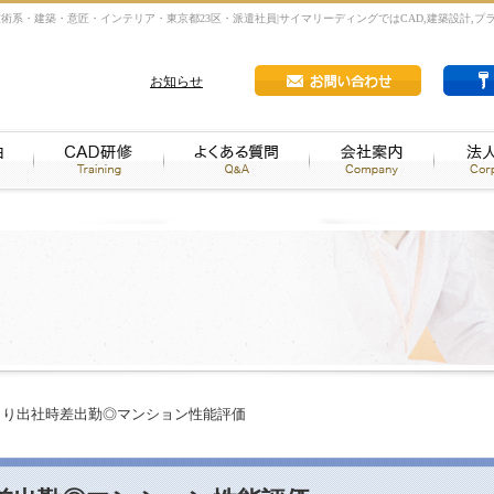
技術系・建築・意匠・インテリア・東京都23区・派遣社員|サイマリーディングではCAD,建築設計,プ
お知らせ
っくり出社時差出勤◎マンション性能評価