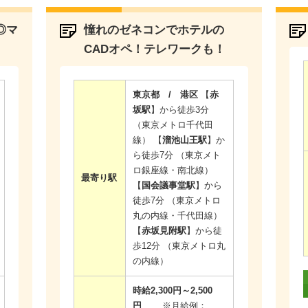
◎マ
憧れのゼネコンでホテルの
CADオペ！テレワークも！
東京都 / 港区
【
赤
坂駅
】から徒歩3分
（東京メトロ千代田
線） 【
溜池山王駅
】か
ら徒歩7分 （東京メト
ロ銀座線・南北線）
最寄り駅
【
国会議事堂駅
】から
徒歩7分 （東京メトロ
丸の内線・千代田線）
【
赤坂見附駅
】から徒
歩12分 （東京メトロ丸
の内線）
時給2,300円～2,500
円
※月給例：