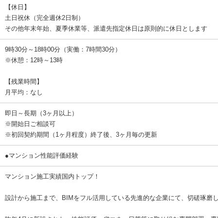
【休日】
土日祝休（完全週休2日制）
その他年末年始、夏季休業等、派遣先指定休日は原則的に休日とします
9時30分～18時00分（実働：7時間30分）
※休憩：12時～13時
【残業時間】
月平均：なし
即日～長期（3ヶ月以上）
※開始日ご相談可
※初回契約期間（1ヶ月程度）終了後、3ヶ月毎の更新
●マンション性能評価経験
マンション施工実績国内トップ！
設計から施工まで、BIMをフル活用している先進的な企業にて、切磋琢磨