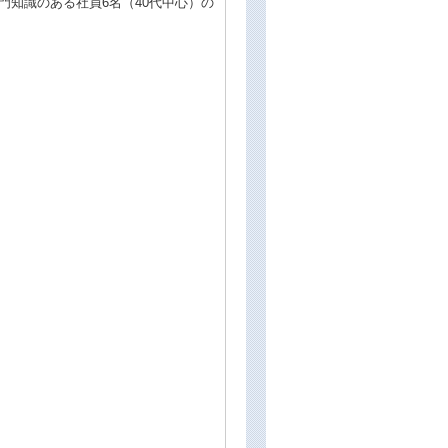
門知識のある社員6名（40代中心）の