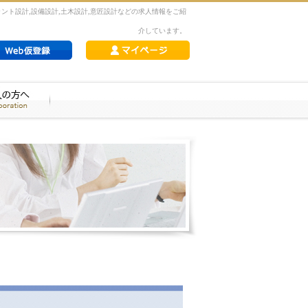
ラント設計,設備設計,土木設計,意匠設計などの求人情報をご紹
介しています。