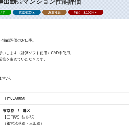
時差出勤◎マンション性能評価
リア
東京都23区
派遣社員
時給：2,100円～
ン性能評価のお仕事。
願いします（計算ソフト使用）CAD未使用。
業務を進めていただきます。
ますが、
THY05A8850
東京都 / 港区
【三田駅】徒歩3分
（都営浅草線・三田線）