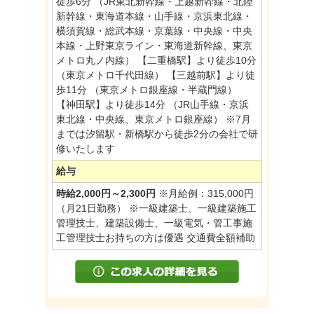
徒歩6分 （JR東北新幹線・上越新幹線・北陸
新幹線・東海道本線・山手線・京浜東北線・
横須賀線・総武本線・京葉線・中央線・中央
本線・上野東京ライン・東海道新幹線、東京
メトロ丸ノ内線） 【二重橋駅】より徒歩10分
（東京メトロ千代田線） 【三越前駅】より徒
歩11分 （東京メトロ銀座線・半蔵門線）
【神田駅】より徒歩14分 （JR山手線・京浜
東北線・中央線、東京メトロ銀座線） ※7月
までは汐留駅・新橋駅から徒歩2分の会社で研
修いたします
給与
時給2,000円～2,300円
※月給例：315,000円
（月21日勤務） ※一級建築士、一級建築施工
管理技士、建築設備士、一級電気・管工事施
工管理技士お持ちの方は優遇 交通費全額補助