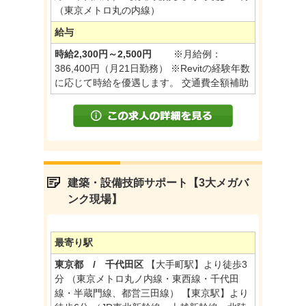
（東京メトロ丸の内線）
給与
時給2,300円～2,500円
※月給例：
386,400円（月21日勤務） ※Revitの経験年数
に応じて時給を優遇します。 交通費全額補助
建築・設備技師サポート【3大メガバ
ンク現場】
最寄り駅
東京都 / 千代田区
【大手町駅】より徒歩3
分 （東京メトロ丸ノ内線・東西線・千代田
線・半蔵門線、都営三田線） 【東京駅】より