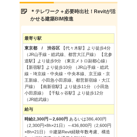
＊テレワーク＋必要時出社！Revitが活
かせる建築BIM推進
最寄り駅
東京都 / 渋谷区
【代々木駅】より徒歩4分
（JR山手線・総武線、都営大江戸線） 【北参
道駅】より徒歩9分 （東京メトロ副都心線）
【新宿駅】より徒歩10分 （JR山手線・総武
線・埼京線・中央線・中央本線、京王線・京
王新線、小田急小田原線、都営新宿線・大江
戸線） 【南新宿駅】より徒歩11分 （小田急
小田原線） 【千駄ヶ谷駅】より徒歩12分
（JR総武線）
給与
時給2,300円～2,600円
あるいは386,400円
（2,300円×8h×21日）～436,800円（2,600円
×8h×21日） ※建築Revit経験年数考慮、構造