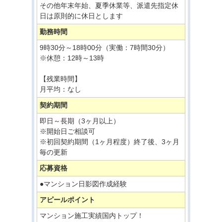
その他年末年始、夏季休業等、派遣先指定休
日は原則的に休日とします
勤務時間
9時30分～18時00分（実働：7時間30分）
※休憩：12時～13時
【残業時間】
月平均：なし
契約期間
即日～長期（3ヶ月以上）
※開始日ご相談可
※初回契約期間（1ヶ月程度）終了後、3ヶ月
毎の更新
応募資格
●マンション日影図作成経験
アピールポイント
マンション施工実績国内トップ！