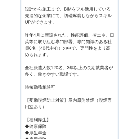
設計から施工まで、BIMをフル活用している
先進的な企業にて、切磋琢磨しながらスキル
UPができます。
昨年4月に新設された、性能評価、省エネ、日
英等に取り組む専門部署、専門知識のある社
員6名（40代中心）の中で、専門性をより高
められます。
全社派遣人数120名、3年以上の長期就業者が
多く、働きやすい職場です。
時短勤務相談可
【受動喫煙防止対策】屋内原則禁煙（喫煙専
用室あり）
【福利厚生】
◆健康保険
◆厚生年金