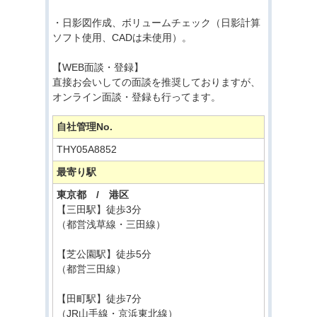
・日影図作成、ボリュームチェック（日影計算
ソフト使用、CADは未使用）。
【WEB面談・登録】
直接お会いしての面談を推奨しておりますが、
オンライン面談・登録も行ってます。
自社管理No.
THY05A8852
最寄り駅
東京都 / 港区
【三田駅】徒歩3分
（都営浅草線・三田線）
【芝公園駅】徒歩5分
（都営三田線）
【田町駅】徒歩7分
（JR山手線・京浜東北線）