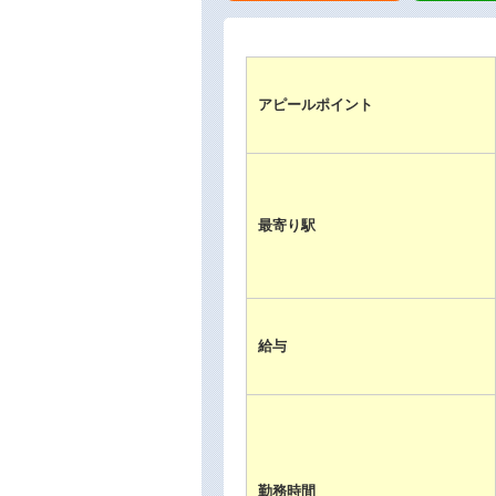
アピールポイント
最寄り駅
給与
勤務時間