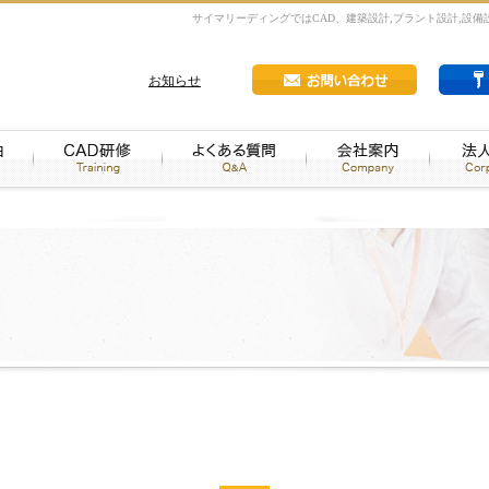
サイマリーディングではCAD、建築設計,プラント設計,設備
お知らせ