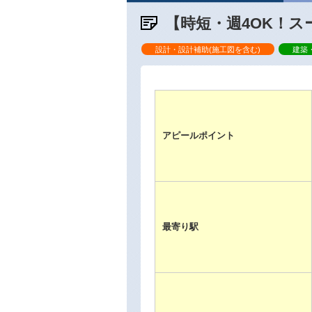
【時短・週4OK！ス
設計・設計補助(施工図を含む)
建築
アピールポイント
最寄り駅