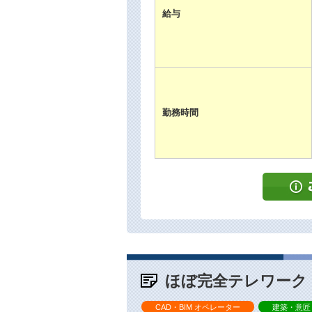
給与
勤務時間
ほぼ完全テレワーク！
CAD・BIM オペレーター
建築・意匠