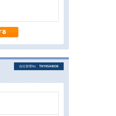
自社管理No.
THY05A9036