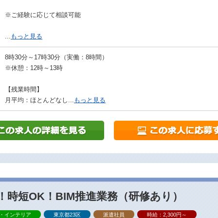
※ご経験に応じて相談可能
...
もっと見る
8時30分～17時30分（実働：8時間）
※休憩：12時～13時
【残業時間】
月平均：ほとんどなし...
もっと見る
時短OK！BIM推進業務（研修あり）
・インテリア
東京都23区
派遣社員
時給：2,300円～