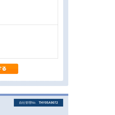
自社管理No.
THY05A9072