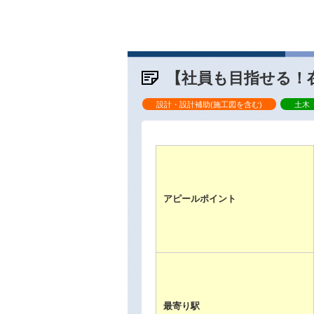
【社員も目指せる！
設計・設計補助(施工図を含む)
土木
アピールポイント
最寄り駅