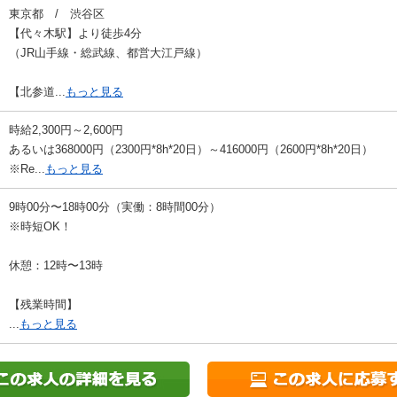
東京都 / 渋谷区
【代々木駅】より徒歩4分
（JR山手線・総武線、都営大江戸線）
【北参道...
もっと見る
時給2,300円～2,600円
あるいは368000円（2300円*8h*20日）～416000円（2600円*8h*20日）
※Re...
もっと見る
9時00分〜18時00分（実働：8時間00分）
※時短OK！
休憩：12時〜13時
【残業時間】
...
もっと見る