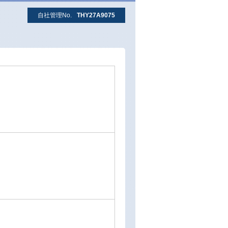
自社管理No.
THY27A9075