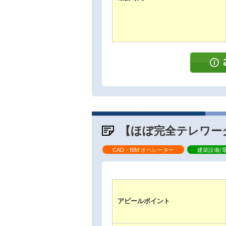
【ほぼ完全テレワーク
CAD・BIM オペレーター
建築設備(
アピールポイント